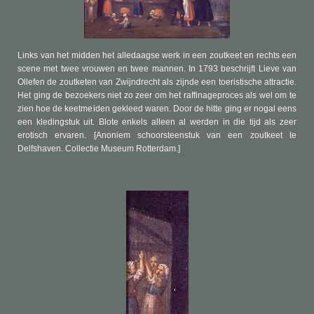
Links van het midden het alledaagse werk in een zoutkeet en rechts een
scene met twee vrouwen en twee mannen. In 1793 beschrijft Lieve van
Ollefen de zoutketen van Zwijndrecht als zijnde een toeristische attractie.
Het ging de bezoekers niet zo zeer om het raffinageproces als wel om te
zien hoe de keetmeiden gekleed waren. Door de hitte ging er nogal eens
een kledingstuk uit. Blote enkels alleen al werden in die tijd als zeer
erotisch ervaren. [Anoniem schoorsteenstuk van een zoutkeet te
Delfshaven. Collectie Museum Rotterdam.]