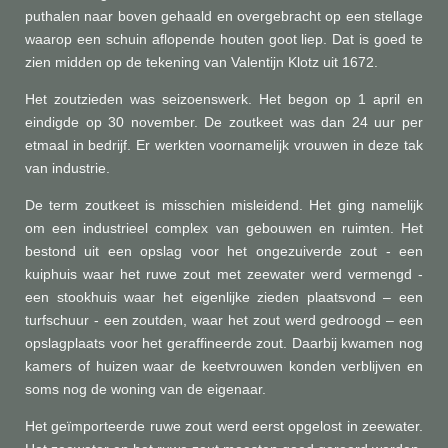
puthalen naar boven gehaald en overgebracht op een stellage
waarop een schuin aflopende houten goot liep. Dat is goed te
zien midden op de tekening van Valentijn Klotz uit 1672.
Het zoutzieden was seizoenswerk. Het begon op 1 april en
eindigde op 30 november. De zoutkeet was dan 24 uur per
etmaal in bedrijf. Er werkten voornamelijk vrouwen in deze tak
van industrie.
De term zoutkeet is misschien misleidend. Het ging namelijk
om een industrieel complex van gebouwen en ruimten. Het
bestond uit een opslag voor het ongezuiverde zout - een
kuiphuis waar het ruwe zout met zeewater werd vermengd -
een stookhuis waar het eigenlijke zieden plaatsvond – een
turfschuur - een zoutden, waar het zout werd gedroogd – een
opslagplaats voor het geraffineerde zout. Daarbij kwamen nog
kamers of huizen waar de keetvrouwen konden verblijven en
soms nog de woning van de eigenaar.
Het geïmporteerde ruwe zout werd eerst opgelost in zeewater.