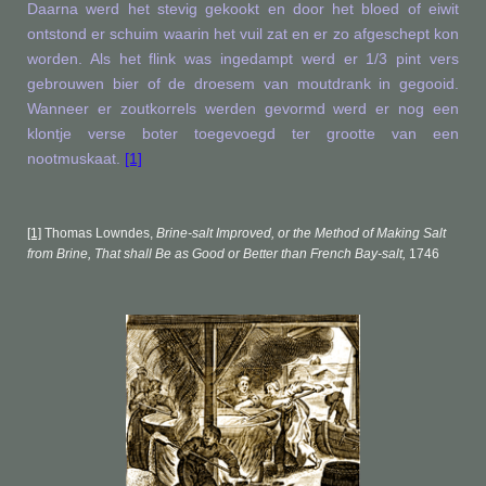
Daarna werd het stevig gekookt en door het bloed of eiwit
ontstond er schuim waarin het vuil zat en er zo afgeschept kon
worden. Als het flink was ingedampt werd er 1/3 pint vers
gebrouwen bier of de droesem van moutdrank in gegooid.
Wanneer er zoutkorrels werden gevormd werd er nog een
klontje verse boter toegevoegd ter grootte van een
nootmuskaat.
[1]
[1]
Thomas Lowndes,
Brine-salt Improved, or the Method of Making Salt
from Brine, That shall Be as Good or Better than French Bay-salt,
1746