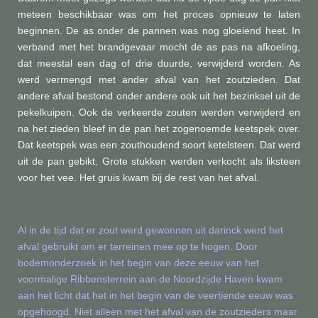
meteen beschikbaar was om het proces opnieuw te laten
beginnen. De as onder de pannen was nog gloeiend heet. In
verband met het brandgevaar mocht de as pas na afkoeling,
dat meestal een dag of drie duurde, verwijderd worden. As
werd vermengd met ander afval van het zoutzieden. Dat
andere afval bestond onder andere ook uit het bezinksel uit de
pekelkuipen. Ook de verkeerde zouten werden verwijderd en
na het zieden bleef in de pan het zogenoemde keetspek over.
Dat keetspek was een zouthoudend soort ketelsteen. Dat werd
uit de pan gebikt. Grote stukken werden verkocht als liksteen
voor het vee. Het gruis kwam bij de rest van het afval.
Al in de tijd dat er zout werd gewonnen uit darinck werd het
afval gebruikt om er terreinen mee op te hogen. Door
bodemonderzoek in het begin van deze eeuw van het
voormalige Ribbensterrein aan de Noordzijde Haven kwam
aan het licht dat het in het begin van de veertiende eeuw was
opgehoogd. Niet alleen met het afval van de zoutzieders maar