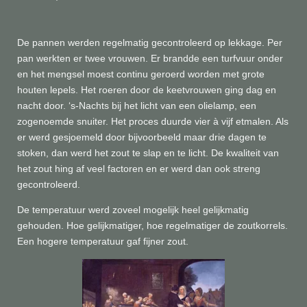
De pannen werden regelmatig gecontroleerd op lekkage. Per
pan werkten er twee vrouwen. Er brandde een turfvuur onder
en het mengsel moest continu geroerd worden met grote
houten lepels. Het roeren door de keetvrouwen ging dag en
nacht door. ‘s-Nachts bij het licht van een olielamp, een
zogenoemde snuiter. Het proces duurde vier à vijf etmalen. Als
er werd gesjoemeld door bijvoorbeeld maar drie dagen te
stoken, dan werd het zout te slap en te licht. De kwaliteit van
het zout hing af veel factoren en er werd dan ook streng
gecontroleerd.
De temperatuur werd zoveel mogelijk heel gelijkmatig
gehouden. Hoe gelijkmatiger, hoe regelmatiger de zoutkorrels.
Een hogere temperatuur gaf fijner zout.