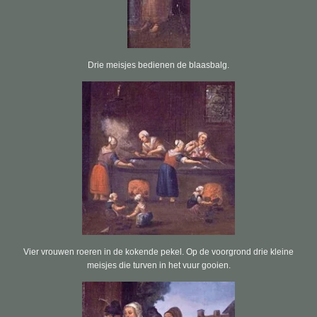
Drie meisjes bedienen de blaasbalg.
Vier vrouwen roeren in de kokende pekel. Op de voorgrond drie kleine
meisjes die turven in het vuur gooien.