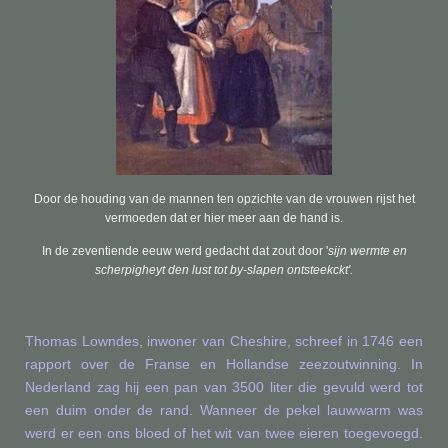
Door de houding van de mannen ten opzichte van de vrouwen rijst het
vermoeden dat er hier meer aan de hand is.
In de zeventiende eeuw werd gedacht dat zout door '
sijn wermte en
scherpigheyt den lust tot by-slapen ontsteekckt'.
Thomas Lowndes, inwoner van Cheshire, schreef in 1746 een
rapport over de Franse en Hollandse zeezoutwinning. In
Nederland zag hij een pan van 3500 liter die gevuld werd tot
een duim onder de rand. Wanneer de pekel lauwwarm was
werd er een ons bloed of het wit van twee eieren toegevoegd.