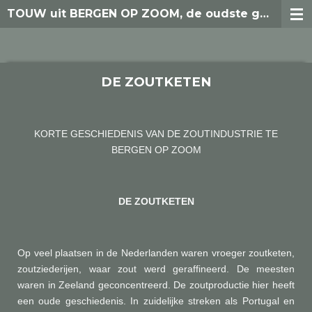
TOUW uit BERGEN OP ZOOM, de oudste generaties
Ga
direct
naar
de
hoofdinhoud
DE ZOUTKETEN
KORTE GESCHIEDENIS VAN DE ZOUTINDUSTRIE TE
BERGEN OP ZOOM
DE ZOUTKETEN
Op veel plaatsen in de Nederlanden waren vroeger zoutketen,
zoutziederijen, waar zout werd geraffineerd. De meesten
waren in Zeeland geconcentreerd. De zoutproductie hier heeft
een oude geschiedenis. In zuidelijke streken als Portugal en