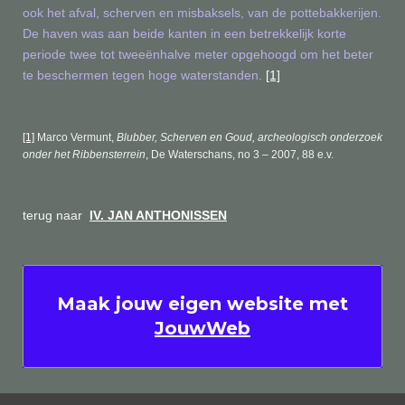
ook het afval, scherven en misbaksels, van de pottebakkerijen.
De haven was aan beide kanten in een betrekkelijk korte
periode twee tot tweeënhalve meter opgehoogd om het beter
te beschermen tegen hoge waterstanden
.
[1]
[1]
Marco Vermunt,
Blubber, Scherven en Goud, archeologisch onderzoek
onder het Ribbensterrein
, De Waterschans, no 3 – 2007, 88 e.v.
terug naar
IV. JAN ANTHONISSEN
Maak jouw eigen website met
JouwWeb