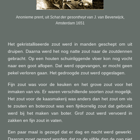
Anonieme prent, uit
Schat der gesontheyt
van J. van Beverwijck,
Amsterdam 1651
Het gekristalliseerde zout werd in manden geschept om uit
druipen. Daarna werd het nog natte zout naar de zoutdennen
gebracht. Op een houten schuinliggende vloer kon nog vocht
naar een goot aflopen. Dat werd opgevangen, er mocht geen
pekel verloren gaan. Het gedroogde zout werd opgeslagen.
Fijn zout was voor de keuken en het grove zout voor het
inmaken van vis. Er waren verschillende soorten zout mogelijk.
Het zout voor de kaasmakerij was anders dan het zout om vis
te zouten en boterzout was een fijnkorrelig zout dat gebruikt
werd bij het maken van boter. Grof zout werd vervoerd in
zakken en fijn zout in vaten.
Een paar maal is gezegd dat er dag en nacht werd gewerkt.
Daarom moet gezegd worden dat na de vijfde dag de pan niet