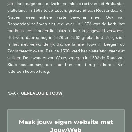
jarenlang nagenoeg ontvolkt, net als de rest van het Brabantse
platteland. In 1587 telde Essen, grenzend aan Roosendaal en
Nispen, geen enkele vaste bewoner meer. Ook van
Roosendaal zelf was niet veel over. In 1572 was de kerk, het
raadhuis, een honderdtal huizen door krijgsgeweld verwoest.
Het werd daarop nog in 1576 en 1583 geplunderd. Zo gezien
is het niet verwonderlijk dat de familie Touw in Bergen op
Zoom terechtkwam. Pas na 1590 werd het platteland weer wat
veiliger. De inwoners van Wouw vroegen in 1593 de Raad van
State toestemming om naar hun dorp terug te keren. Niet
iedereen keerde terug.
NAAR
GENEALOGIE TOUW
Maak jouw eigen website met
JouwWeb