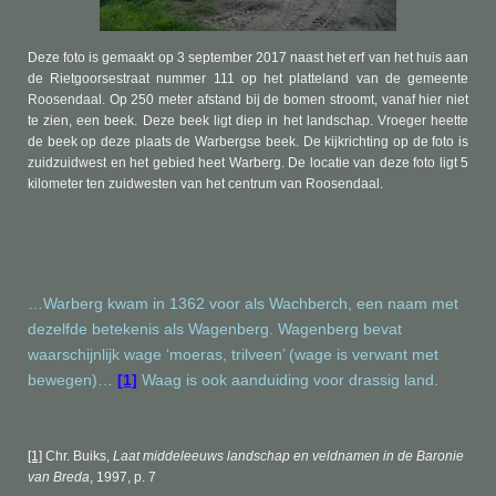
Deze foto is gemaakt op 3 september 2017 naast het erf van het huis aan
de Rietgoorsestraat nummer 111 op het platteland van de gemeente
Roosendaal. Op 250 meter afstand bij de bomen stroomt, vanaf hier niet
te zien, een beek. Deze beek ligt diep in het landschap. Vroeger heette
de beek op deze plaats de Warbergse beek. De kijkrichting op de foto is
zuidzuidwest en het gebied heet Warberg. De locatie van deze foto ligt 5
kilometer ten zuidwesten van het centrum van Roosendaal.
…Warberg kwam in 1362 voor als Wachberch, een naam met
dezelfde betekenis als Wagenberg. Wagenberg bevat
waarschijnlijk wage ‘moeras, trilveen’ (wage is verwant met
bewegen)…
[1]
Waag is ook aanduiding voor drassig land.
[1]
Chr. Buiks,
Laat middeleeuws landschap en veldnamen in de Baronie
van Breda
, 1997, p. 7