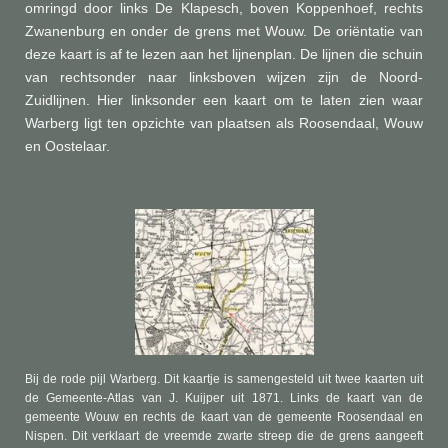
omringd door links De Klapesch, boven Koppenhoef, rechts
Zwanenburg en onder de grens met Wouw. De oriëntatie van
deze kaart is af te lezen aan het lijnenplan. De lijnen die schuin
van rechtsonder naar linksboven wijzen zijn de Noord-
Zuidlijnen. Hier linksonder een kaart om te laten zien waar
Warberg ligt ten opzichte van plaatsen als Roosendaal, Wouw
en Oostelaar.
Bij de rode pijl Warberg. Dit kaartje is samengesteld uit twee kaarten uit
de Gemeente-Atlas van J. Kuijper uit 1871. Links de kaart van de
gemeente Wouw en rechts de kaart van de gemeente Roosendaal en
Nispen. Dit verklaart de vreemde zwarte streep die de grens aangeeft