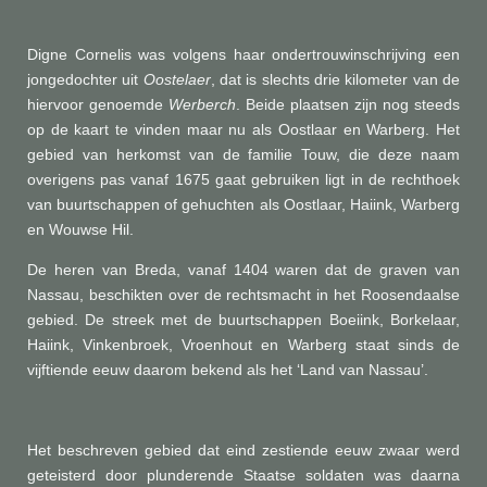
Digne Cornelis was volgens haar ondertrouwinschrijving een
jongedochter uit
Oostelaer
, dat is slechts drie kilometer van de
hiervoor genoemde
Werberch
. Beide plaatsen zijn nog steeds
op de kaart te vinden maar nu als Oostlaar en Warberg. Het
gebied van herkomst van de familie Touw, die deze naam
overigens pas vanaf 1675 gaat gebruiken ligt in de rechthoek
van buurtschappen of gehuchten als Oostlaar, Haiink, Warberg
en Wouwse Hil.
De heren van Breda, vanaf 1404 waren dat de graven van
Nassau, beschikten over de rechtsmacht in het Roosendaalse
gebied. De streek met de buurtschappen Boeiink, Borkelaar,
Haiink, Vinkenbroek, Vroenhout en Warberg staat sinds de
vijftiende eeuw daarom bekend als het ‘Land van Nassau’.
Het beschreven gebied dat eind zestiende eeuw zwaar werd
geteisterd door plunderende Staatse soldaten was daarna