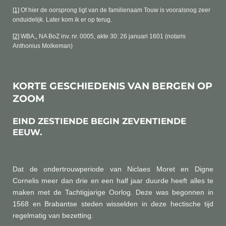
[1]
Of hier de oorsprong ligt van de familienaam Touw is vooralsnog zeer
onduidelijk. Later kom ik er op terug.
[2]
WBA,, NA BoZ inv. nr. 0005, akte 30: 26 januari 1601 (notaris
Anthonius Molkeman)
KORTE GESCHIEDENIS VAN BERGEN OP
ZOOM
EIND ZESTIENDE BEGIN ZEVENTIENDE
EEUW.
Dat de ondertrouwperiode van Niclaes Moret en Digne
Cornelis meer dan drie en een half
jaar duurde heeft alles te
maken met de Tachtigjarige Oorlog. Deze was begonnen in
1568
en Brabantse steden wisselden in deze hectische tijd
regelmatig van bezetting.