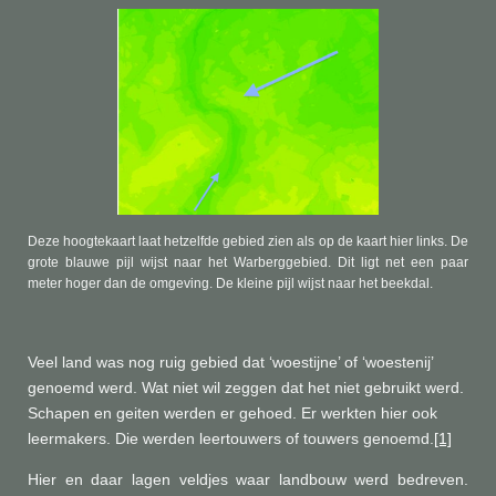
Deze hoogtekaart laat hetzelfde gebied zien als op de kaart hier links. De
grote blauwe pijl wijst naar het Warberggebied. Dit ligt net een paar
meter hoger dan de omgeving. De kleine pijl wijst naar het beekdal.
Veel land was nog ruig gebied dat ‘woestijne’ of ‘woestenij’
genoemd werd. Wat niet wil zeggen dat het niet gebruikt werd.
Schapen en geiten werden er gehoed. Er werkten hier ook
leermakers. Die werden leertouwers of touwers genoemd.
[1]
Hier en daar lagen veldjes waar
landbouw werd bedreven.