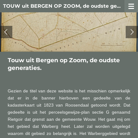
TOUW uit BERGEN OP ZOOM, de oudste generaties
Ga
direct
naar
de
hoofdinhoud
Touw uit Bergen op Zoom, de oudste
generaties.
Gezien de titel van deze website is het misschien opmerkelijk
dat er in de banner hierboven een gedeelte van de
kadasterkaart uit 1823 van Roosendaal getoond wordt. Dat
gedeelte is uit het perceelsgewijze-plan sectie G genaamd
Rietgoir dat grenst aan de gemeente Wouw. Het gaat mij om
het gebied dat Warberg heet. Later zal worden uitgelegd
waarom dit gebied zo belangrijk is. Het Warberggebied wordt