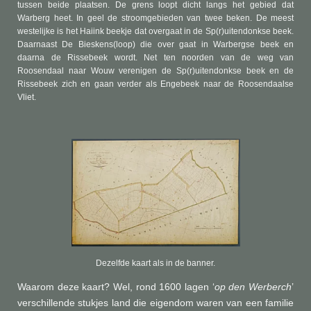
tussen beide plaatsen. De grens loopt dicht langs het gebied dat
Warberg heet. In geel de stroomgebieden van twee beken. De meest
westelijke is het Haiink beekje dat overgaat in de Sp(r)uitendonkse beek.
Daarnaast De Bieskens(loop) die over gaat in Warbergse beek en
daarna de Rissebeek wordt. Net ten noorden van de weg van
Roosendaal naar Wouw verenigen de Sp(r)uitendonkse beek en de
Rissebeek zich en gaan verder als Engebeek naar de Roosendaalse
Vliet.
Dezelfde kaart als in de banner.
Waarom deze kaart? Wel, rond 1600 lagen
‘
op den
Werberch
’
verschillende stukjes land die eigendom waren van een familie