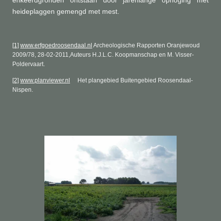
heideplaggen gemengd met mest.
[1]
www.erfgoedroosendaal.nl
Archeologische Rapporten Oranjewoud
2009/78, 28-02-2011,Auteurs H.J.L.C. Koopmanschap en M. Visser-
Poldervaart.
[2]
www.planviewer.nl
Het plangebied Buitengebied Roosendaal-
Nispen.