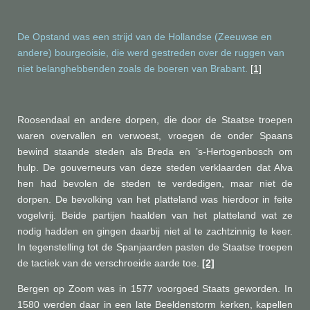
De Opstand was een strijd van de Hollandse (Zeeuwse en
andere) bourgeoisie, die werd gestreden over de ruggen van
niet belanghebbenden zoals de boeren van Brabant.
[1]
Roosendaal en andere dorpen, die door de Staatse troepen
waren overvallen en verwoest, vroegen de onder Spaans
bewind staande steden als Breda en ’s-Hertogenbosch om
hulp. De gouverneurs van deze steden verklaarden dat Alva
hen had bevolen de steden te verdedigen, maar niet de
dorpen. De bevolking van het platteland was hierdoor in feite
vogelvrij. Beide partijen haalden van het platteland wat ze
nodig hadden en gingen daarbij niet al te zachtzinnig te keer.
In tegenstelling tot de Spanjaarden pasten de Staatse troepen
de tactiek van de verschroeide aarde toe.
[2]
Bergen op Zoom was in 1577 voorgoed Staats geworden. In
1580 werden daar in een late Beeldenstorm kerken, kapellen