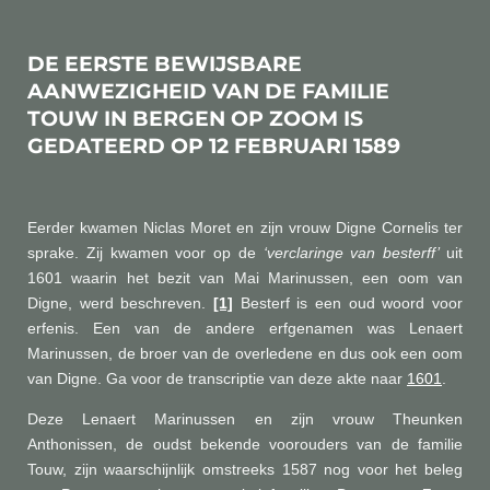
DE EERSTE BEWIJSBARE
AANWEZIGHEID VAN DE FAMILIE
TOUW IN BERGEN OP ZOOM IS
GEDATEERD OP 12 FEBRUARI 1589
Eerder kwamen Niclas Moret en zijn vrouw Digne Cornelis ter
sprake. Zij kwamen voor op de
‘verclaringe van besterff’
uit
1601 waarin het bezit van Mai Marinussen, een oom van
Digne, werd beschreven.
[1]
Besterf is een oud woord voor
erfenis. Een van de andere erfgenamen was Lenaert
Marinussen, de broer van de overledene en dus ook een oom
van Digne. Ga voor de transcriptie van deze akte naar
1601
.
Deze Lenaert Marinussen en zijn vrouw Theunken
Anthonissen, de oudst bekende voorouders van de familie
Touw, zijn waarschijnlijk omstreeks 1587 nog voor het beleg