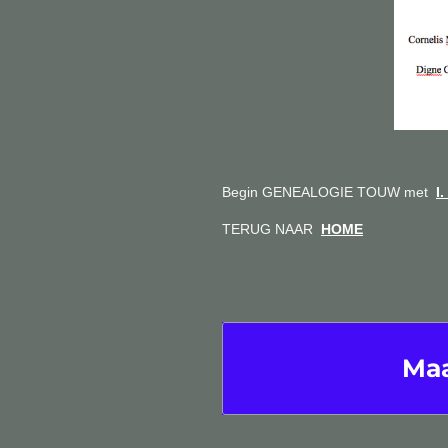
Begin GENEALOGIE TOUW met
I
TERUG NAAR
HOME
Maa