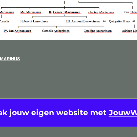
. MARINUS
k jouw eigen website met
Jouw