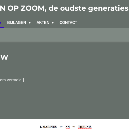
 OP ZOOM, de oudste generaties
BIJLAGEN
AKTEN
CONTACT
UW
ers vermeld.]