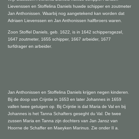
Lievenssen en Stoffelina Daniels huwde schipper en zoutmeter
Jan Anthonissen. Waarbij nog aangetekend kan worden dat
Adriaen Lievenssen en Jan Anthonissen halfbroers waren.
Zoon Stoffel Daniels, geb. 1622, is in 1642 schippersgezel,
1647 zoutmeter, 1655 schipper, 1667 arbeider, 1677
turfdrager en arbeider.
Jan Anthonissen en Stoffelina Daniels krijgen negen kinderen.
Bij de doop van Crijntie in 1653 en later Johannes in 1659
vallen twee getuigen op. Bij Crijntie is dat Maria de Val en bij
Johannes is het Tanna Schafters geseght du Val. De twee
zussen Maria en Tanna zijn dochters van Jan Jansz van
Hoorne de Schaffer en Maeyken Marinus.
Zie onder II a.