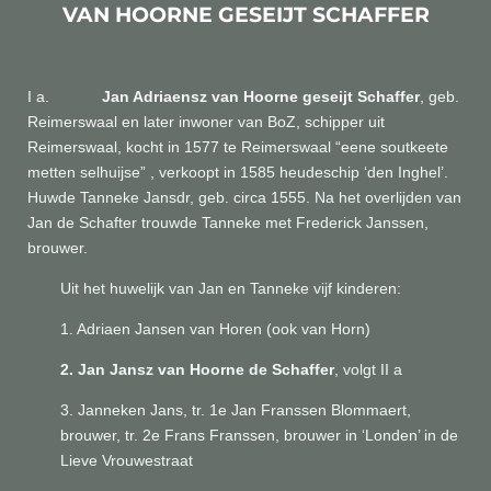
VAN HOORNE GESEIJT SCHAFFER
I a.
Jan Adriaensz van Hoorne geseijt Schaffer
, geb.
Reimerswaal en later inwoner van BoZ, schipper uit
Reimerswaal, kocht in 1577 te Reimerswaal “eene soutkeete
metten selhuijse” , verkoopt in 1585 heudeschip ‘den Inghel’.
Huwde Tanneke Jansdr, geb. circa 1555. Na het overlijden van
Jan de Schafter trouwde Tanneke met Frederick Janssen,
brouwer.
Uit het huwelijk van Jan en Tanneke vijf kinderen:
1. Adriaen Jansen van Horen (ook van Horn)
2. Jan Jansz van Hoorne de Schaffer
, volgt II a
3. Janneken Jans, tr. 1e Jan Franssen Blommaert,
brouwer, tr. 2e Frans Franssen, brouwer in ‘Londen’ in de
Lieve Vrouwestraat