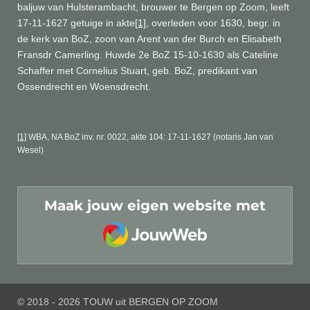
baljuw van Hulsterambacht, brouwer te Bergen op Zoom, leeft
17-11-1627 getuige in akte
[1]
, overleden voor 1630, begr. in
de kerk van BoZ, zoon van Arent van der Burch en Elisabeth
Fransdr Camerling. Huwde 2e BoZ 15-10-1630 als Cateline
Schaffer met Cornelius Stuart, geb. BoZ, predikant van
Ossendrecht en Woensdrecht.
[1]
WBA, NA BoZ inv. nr. 0022, akte 104: 17-11-1627 (notaris Jan van
Wesel)
Maak jouw eigen website met
JouwWeb
© 2018 - 2026 TOUW uit BERGEN OP ZOOM