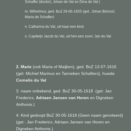
Schaffer (doctor), Johan de Val en Dina de Val.)
m. Wilhelmus, ged. BoZ 29-06-1655 (
get.: Johan Bolcool,
Maria de Schafter)
n. Catharina du Val, uit haar een kind.
o. Capiteijn Jacob du Val, uit hen een zoon: Jan du Val
2. Marie
(ook Maria of Maijken), ged. BoZ 13-07-1616
(get:
Michiel Marinus en Tanneken Schafters),
huwde
Cornelis du Val
3. naam onbekend, ged. BoZ 30-05-1618 (get:
Jan
Fredericx,
Adriaen Jansen van Horen
en Digneken
Anthonis.)
4. Kind gedoopt BoZ 30-05-1618 (Geen naam genoteerd)
(
get.: Jan Fredericx, Adriaen Jansen van Horen en
Digneken Anthonis.)